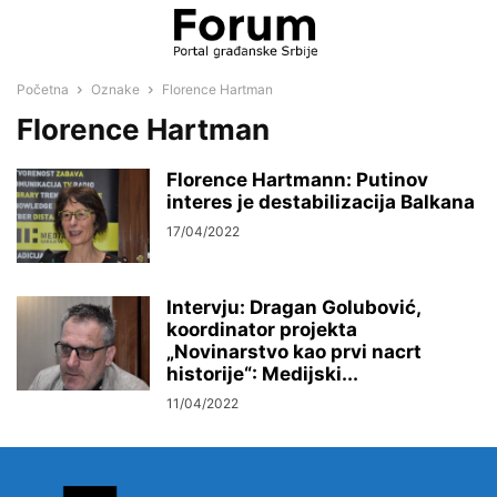
Početna
Oznake
Florence Hartman
Florence Hartman
Florence Hartmann: Putinov
interes je destabilizacija Balkana
17/04/2022
Intervju: Dragan Golubović,
koordinator projekta
„Novinarstvo kao prvi nacrt
historije“: Medijski...
11/04/2022