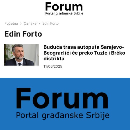
Početna
Oznake
Edin Forto
Edin Forto
Buduća trasa autoputa Sarajevo-
Beograd ići će preko Tuzle i Brčko
distrikta
11/06/2025