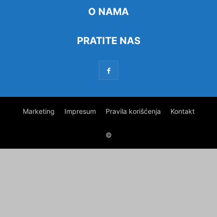
O NAMA
PRATITE NAS
Marketing
Impresum
Pravila korišćenja
Kontakt
©