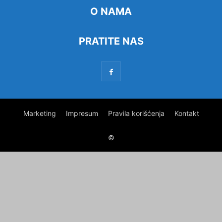
O NAMA
PRATITE NAS
Marketing
Impresum
Pravila korišćenja
Kontakt
©