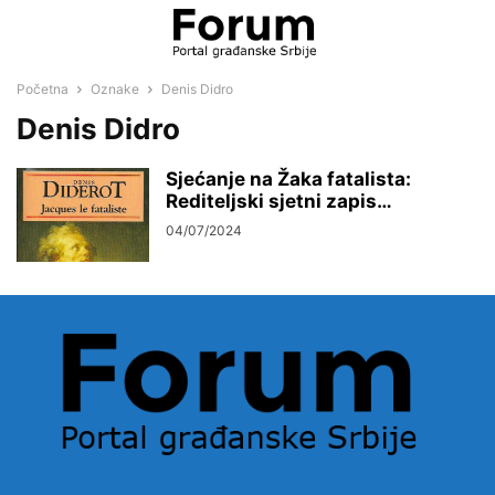
Početna
Oznake
Denis Didro
Denis Didro
Sjećanje na Žaka fatalista:
Rediteljski sjetni zapis…
04/07/2024