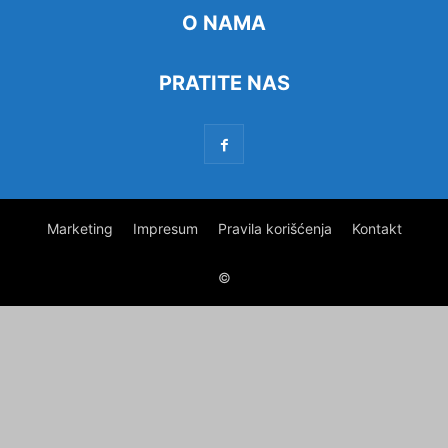
O NAMA
PRATITE NAS
Marketing
Impresum
Pravila korišćenja
Kontakt
©