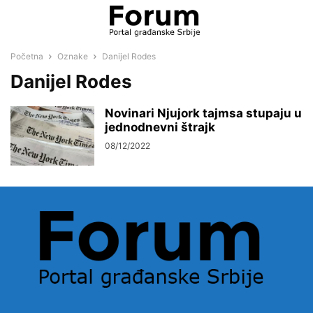
Početna
Oznake
Danijel Rodes
Danijel Rodes
Novinari Njujork tajmsa stupaju u
jednodnevni štrajk
08/12/2022