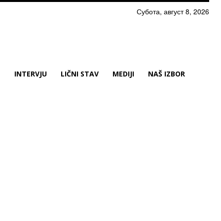
Субота, август 8, 2026
N
INTERVJU
LIČNI STAV
MEDIJI
NAŠ IZBOR