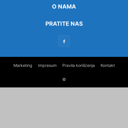
O NAMA
PRATITE NAS
Marketing
Impresum
Pravila korišćenja
Kontakt
©