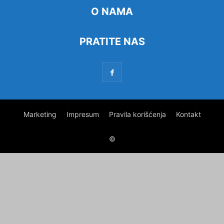
O NAMA
PRATITE NAS
Marketing
Impresum
Pravila korišćenja
Kontakt
©