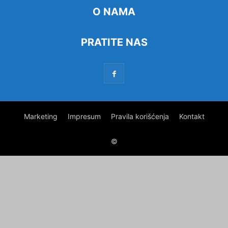
O NAMA
PRATITE NAS
Marketing
Impresum
Pravila korišćenja
Kontakt
©