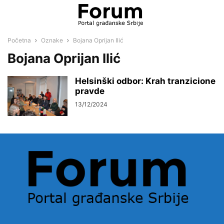
Početna
Oznake
Bojana Oprijan Ilić
Bojana Oprijan Ilić
Helsinški odbor: Krah tranzicione
pravde
13/12/2024