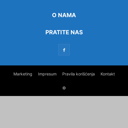
O NAMA
PRATITE NAS
Marketing
Impresum
Pravila korišćenja
Kontakt
©