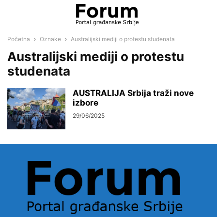
Početna
Oznake
Australijski mediji o protestu studenata
Australijski mediji o protestu
studenata
AUSTRALIJA Srbija traži nove
izbore
29/06/2025