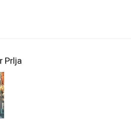
 Prlja