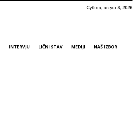
Субота, август 8, 2026
N
INTERVJU
LIČNI STAV
MEDIJI
NAŠ IZBOR