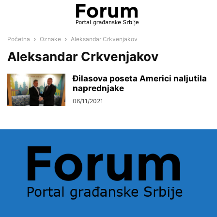
Početna
Oznake
Aleksandar Crkvenjakov
Aleksandar Crkvenjakov
Đilasova poseta Americi naljutila
naprednjake
06/11/2021