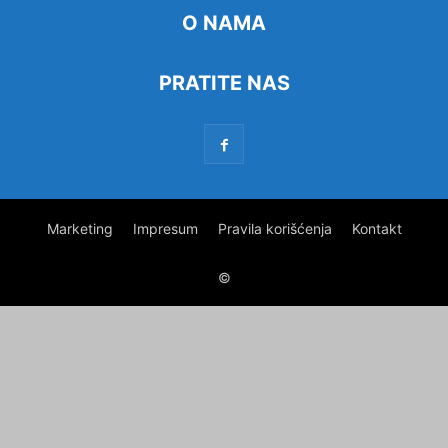
O NAMA
PRATITE NAS
Marketing
Impresum
Pravila korišćenja
Kontakt
©