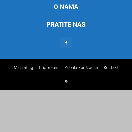
O NAMA
PRATITE NAS
Marketing
Impresum
Pravila korišćenja
Kontakt
©