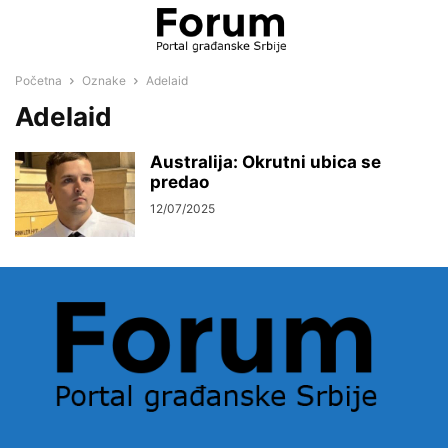
Početna
Oznake
Adelaid
Adelaid
Australija: Okrutni ubica se
predao
12/07/2025