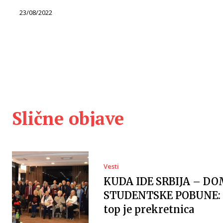
23/08/2022
Slične objave
Vesti
KUDA IDE SRBIJA – DO
STUDENTSKE POBUNE: 
top je prekretnica