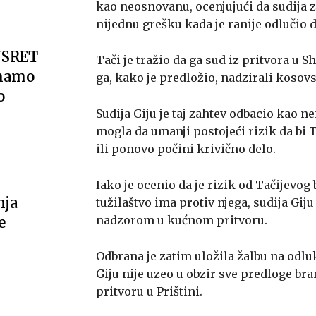
kao neosnovanu, ocenjujući da sudija
nijednu grešku kada je ranije odlučio d
USRET
Tači je tražio da ga sud iz pritvora u 
imamo
ga, kako je predložio, nadzirali kosovs
o
Sudija Giju je taj zahtev odbacio kao n
mogla da umanji postojeći rizik da bi
ili ponovo počini krivično delo.
Iako je ocenio da je rizik od Tačijevog
nja
tužilaštvo ima protiv njega, sudija Giju
nadzorom u kućnom pritvoru.
e
Odbrana je zatim uložila žalbu na odluk
Giju nije uzeo u obzir sve predloge 
pritvoru u Prištini.