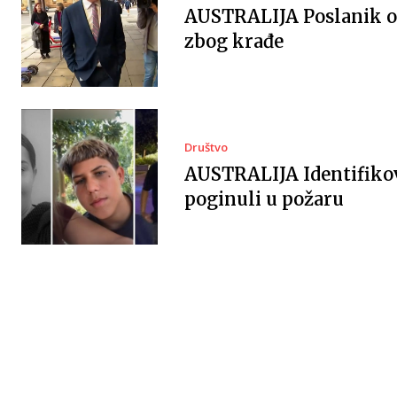
AUSTRALIJA Poslanik 
zbog krađe
Društvo
AUSTRALIJA Identifiko
poginuli u požaru