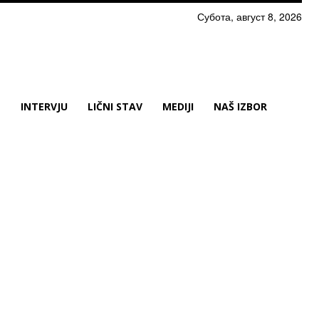
Субота, август 8, 2026
N
INTERVJU
LIČNI STAV
MEDIJI
NAŠ IZBOR