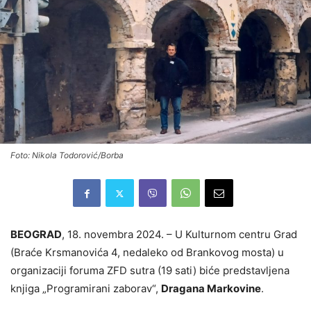
Foto: Nikola Todorović/Borba
BEOGRAD
, 18. novembra 2024. – U Kulturnom centru Grad
(Braće Krsmanovića 4, nedaleko od Brankovog mosta) u
organizaciji foruma ZFD sutra (19 sati) biće predstavljena
knjiga „Programirani zaborav“,
Dragana Markovine
.