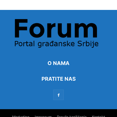
O NAMA
PRATITE NAS
Marketing
Impresum
Pravila korišćenja
Kontakt