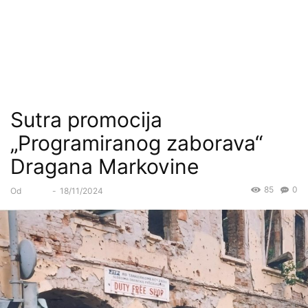
Sutra promocija
„Programiranog zaborava“
Dragana Markovine
85
0
Od
Forum
-
18/11/2024