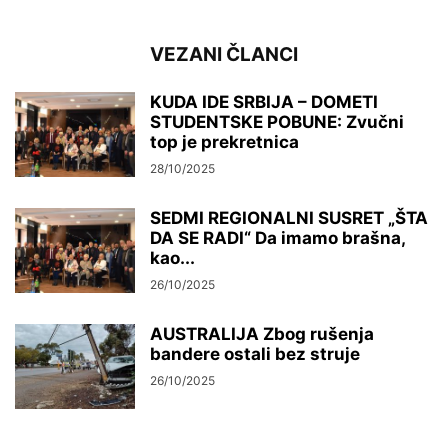
VEZANI ČLANCI
KUDA IDE SRBIJA – DOMETI
STUDENTSKE POBUNE: Zvučni
top je prekretnica
28/10/2025
SEDMI REGIONALNI SUSRET „ŠTA
DA SE RADI“ Da imamo brašna,
kao...
26/10/2025
AUSTRALIJA Zbog rušenja
bandere ostali bez struje
26/10/2025