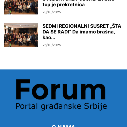
top je prekretnica
28/10/2025
SEDMI REGIONALNI SUSRET „ŠTA
DA SE RADI“ Da imamo brašna,
kao...
26/10/2025