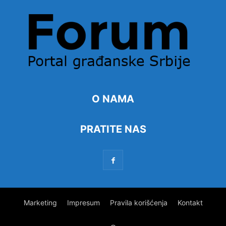
O NAMA
PRATITE NAS
Marketing
Impresum
Pravila korišćenja
Kontakt