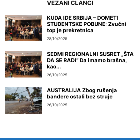
VEZANI ČLANCI
KUDA IDE SRBIJA – DOMETI
STUDENTSKE POBUNE: Zvučni
top je prekretnica
28/10/2025
SEDMI REGIONALNI SUSRET „ŠTA
DA SE RADI“ Da imamo brašna,
kao...
26/10/2025
AUSTRALIJA Zbog rušenja
bandere ostali bez struje
26/10/2025