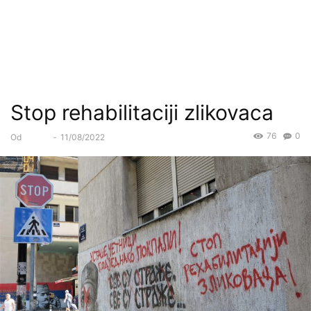
Stop rehabilitaciji zlikovaca
76
0
Od
Forum
-
11/08/2022