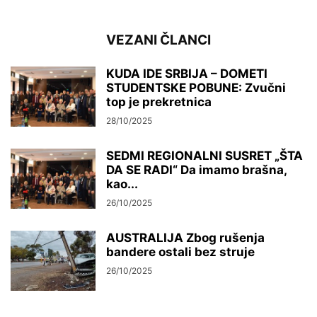
VEZANI ČLANCI
KUDA IDE SRBIJA – DOMETI
STUDENTSKE POBUNE: Zvučni
top je prekretnica
28/10/2025
SEDMI REGIONALNI SUSRET „ŠTA
DA SE RADI“ Da imamo brašna,
kao...
26/10/2025
AUSTRALIJA Zbog rušenja
bandere ostali bez struje
26/10/2025