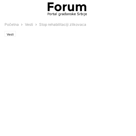
Početna
Vesti
Stop rehabilitaciji zlikovaca
Vesti