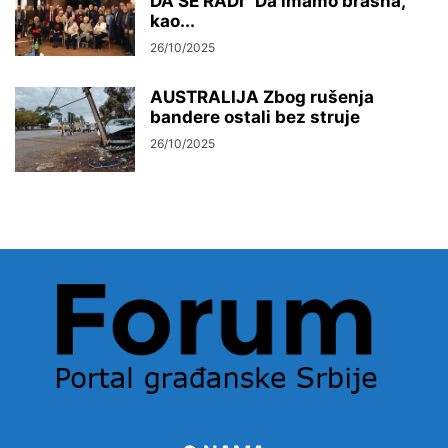
DA SE RADI“ Da imamo brašna,
kao...
26/10/2025
AUSTRALIJA Zbog rušenja
bandere ostali bez struje
26/10/2025