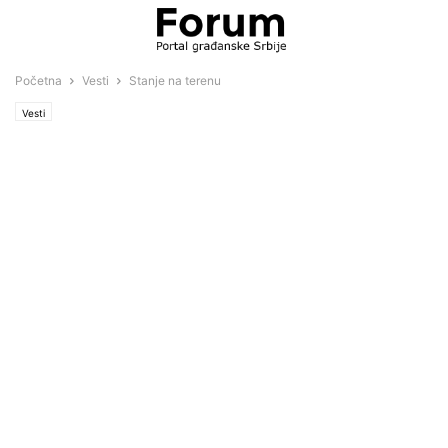
Početna
Vesti
Stanje na terenu
Vesti