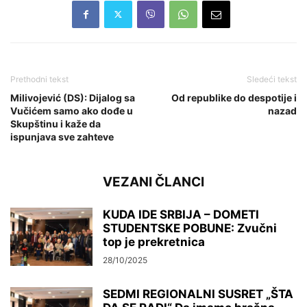
Prethodni tekst
Sledeći tekst
Milivojević (DS): Dijalog sa
Od republike do despotije i
Vučićem samo ako dođe u
nazad
Skupštinu i kaže da
ispunjava sve zahteve
VEZANI ČLANCI
KUDA IDE SRBIJA – DOMETI
STUDENTSKE POBUNE: Zvučni
top je prekretnica
28/10/2025
SEDMI REGIONALNI SUSRET „ŠTA