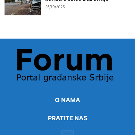
26/10/2025
O NAMA
PRATITE NAS