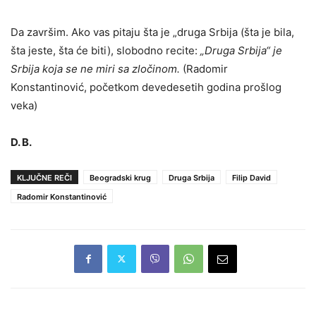
Da završim. Ako vas pitaju šta je „druga Srbija (šta je bila,
šta jeste, šta će biti), slobodno recite:
„Druga Srbija“ je
Srbija koja se ne miri sa zločinom.
(Radomir
Konstantinović, početkom devedesetih godina prošlog
veka)
D. B.
KLJUČNE REČI
Beogradski krug
Druga Srbija
Filip David
Radomir Konstantinović