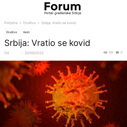
Početna
Društvo
Srbija: Vratio se kovid
Društvo
Vesti
Srbija: Vratio se kovid
59
0
Od
Forum
-
22/09/2023