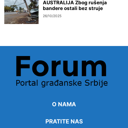
AUSTRALIJA Zbog rušenja
bandere ostali bez struje
26/10/2025
O NAMA
PRATITE NAS