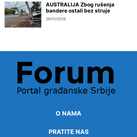
AUSTRALIJA Zbog rušenja
bandere ostali bez struje
26/10/2025
O NAMA
PRATITE NAS