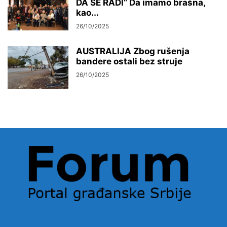
DA SE RADI“ Da imamo brašna,
kao...
26/10/2025
AUSTRALIJA Zbog rušenja
bandere ostali bez struje
26/10/2025