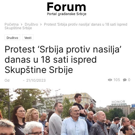
Početna
Društvo
Protest ‘Srbija protiv nasilja’ danas u 18 sati ispred
Skupštine Srbije
Društvo
Vesti
Protest ‘Srbija protiv nasilja’
danas u 18 sati ispred
Skupštine Srbije
105
0
Od
Forum
-
21/10/2023