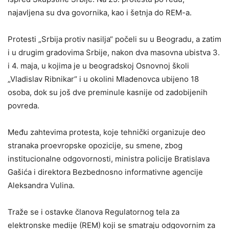
najavljena su dva govornika, kao i šetnja do REM-a.
Protesti „Srbija protiv nasilja“ počeli su u Beogradu, a zatim
i u drugim gradovima Srbije, nakon dva masovna ubistva 3.
i 4. maja, u kojima je u beogradskoj Osnovnoj školi
„Vladislav Ribnikar“ i u okolini Mladenovca ubijeno 18
osoba, dok su još dve preminule kasnije od zadobijenih
povreda.
Među zahtevima protesta, koje tehnički organizuje deo
stranaka proevropske opozicije, su smene, zbog
institucionalne odgovornosti, ministra policije Bratislava
Gašića i direktora Bezbednosno informativne agencije
Aleksandra Vulina.
Traže se i ostavke članova Regulatornog tela za
elektronske medije (REM) koji se smatraju odgovornim za