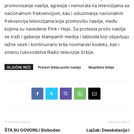
promovisanje nasilja, agresije i nemorala na televizijama sa
nacionalnom frekvencijom, kao i oduzimanje nacionalnih
frekvencija televizijama koje promovišu nasilje, među
kojima su navedene Pink i Hepi. Sa protesta protiv nasilja
se traži i gašenje štampanih medija i tabloida koji objavljuju
lažne vesti i kontinuirano krše novinarski kodeks, kao i
smenu rukovodstva Radio televizije Srbije.
KLJUČNE REČI
Protest Srbija protiv nasilja
Skupština Srbije
Prethodni tekst
Sledeći tekst
ŠTA SU GOVORILI Slobodan
Lajčak: Deeskalacija i