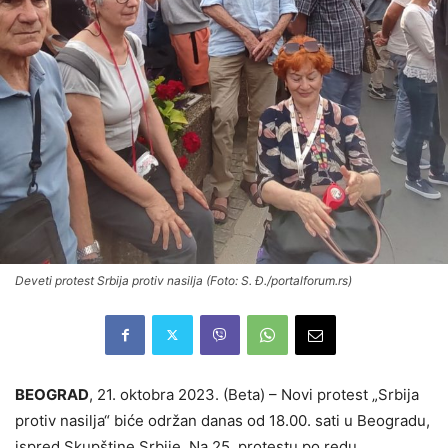
Deveti protest Srbija protiv nasilja (Foto: S. Đ./portalforum.rs)
BEOGRAD
, 21. oktobra 2023. (Beta) – Novi protest „Srbija
protiv nasilja“ biće održan danas od 18.00. sati u Beogradu,
ispred Skupštine Srbije. Na 25. protestu po redu,