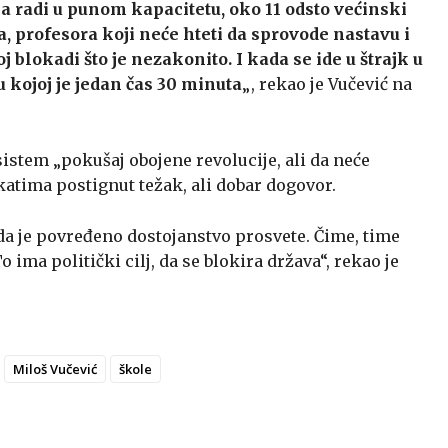
a radi u punom kapacitetu, oko 11 odsto većinski
a, profesora koji neće hteti da sprovode nastavu i
 blokadi što je nezakonito. I kada se ide u štrajk u
 kojoj je jedan čas 30 minuta
„, rekao je Vučević na
sistem „pokušaj obojene revolucije, ali da neće
katima postignut težak, ali dobar dogovor.
 da je povređeno dostojanstvo prosvete. Čime, time
ima politički cilj, da se blokira država“, rekao je
Miloš Vučević
škole