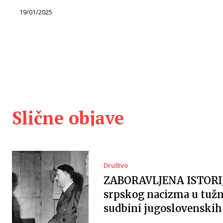
19/01/2025
Slične objave
Društvo
ZABORAVLJENA ISTORI
srpskog nacizma u tužn
sudbini jugoslovenskih 