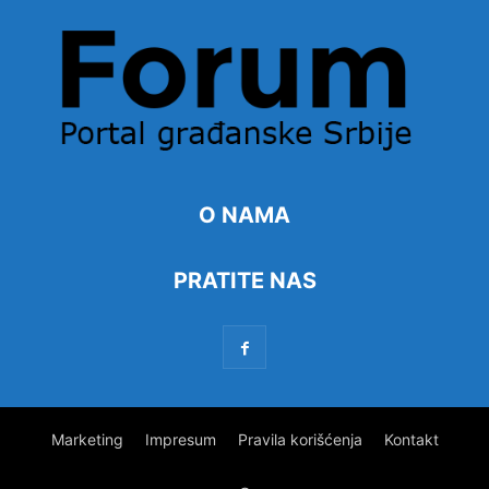
O NAMA
PRATITE NAS
Marketing
Impresum
Pravila korišćenja
Kontakt