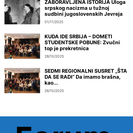
ZABORAVLJENA ISTORIJA Uloga
srpskog nacizma u tužnoj
sudbini jugoslovenskih Jevreja
01/11/2025
KUDA IDE SRBIJA – DOMETI
STUDENTSKE POBUNE: Zvučni
top je prekretnica
28/10/2025
SEDMI REGIONALNI SUSRET „ŠTA
DA SE RADI“ Da imamo brašna,
kao...
26/10/2025