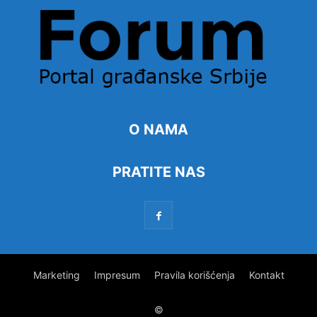
O NAMA
PRATITE NAS
Marketing
Impresum
Pravila korišćenja
Kontakt
©