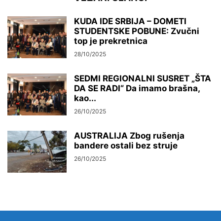
KUDA IDE SRBIJA – DOMETI
STUDENTSKE POBUNE: Zvučni
top je prekretnica
28/10/2025
SEDMI REGIONALNI SUSRET „ŠTA
DA SE RADI“ Da imamo brašna,
kao...
26/10/2025
AUSTRALIJA Zbog rušenja
bandere ostali bez struje
26/10/2025