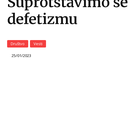
Suprotstavimo se
defetizmu
Društvo
Vesti
25/01/2023