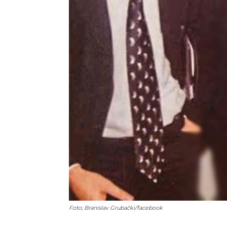
Foto; Branislav Grubački/facebook