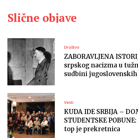
Slične objave
Društvo
ZABORAVLJENA ISTORI
srpskog nacizma u tužn
sudbini jugoslovenskih 
Vesti
KUDA IDE SRBIJA – DO
STUDENTSKE POBUNE: 
top je prekretnica