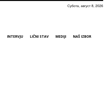
Субота, август 8, 2026
N
INTERVJU
LIČNI STAV
MEDIJI
NAŠ IZBOR