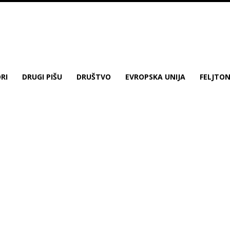
RI
DRUGI PIŠU
DRUŠTVO
EVROPSKA UNIJA
FELJTO