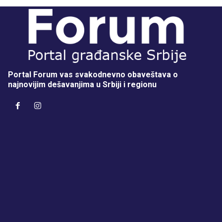
Portal Forum vas svakodnevno obaveštava o
najnovijim dešavanjima u Srbiji i regionu