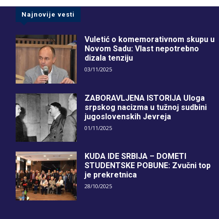
Najnovije vesti
Vuletić o komemorativnom skupu u
Novom Sadu: Vlast nepotrebno
dizala tenziju
03/11/2025
ZABORAVLJENA ISTORIJA Uloga
srpskog nacizma u tužnoj sudbini
jugoslovenskih Jevreja
01/11/2025
KUDA IDE SRBIJA – DOMETI
STUDENTSKE POBUNE: Zvučni top
je prekretnica
28/10/2025