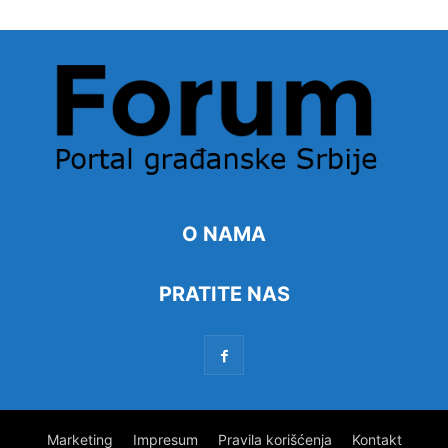
O NAMA
PRATITE NAS
Marketing
Impresum
Pravila korišćenja
Kontakt