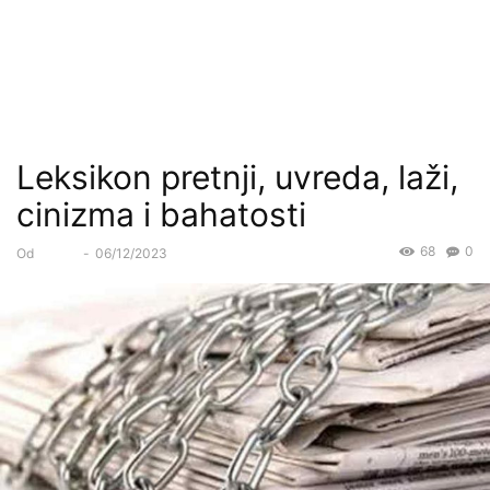
Leksikon pretnji, uvreda, laži,
cinizma i bahatosti
68
0
Od
Forum
-
06/12/2023