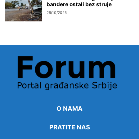
bandere ostali bez struje
26/10/2025
O NAMA
PRATITE NAS