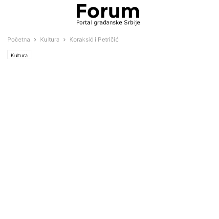
Početna
Kultura
Koraksić i Petričić
Kultura