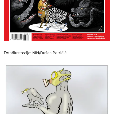
Foto/ilustracija: NIN/Dušan Petričić