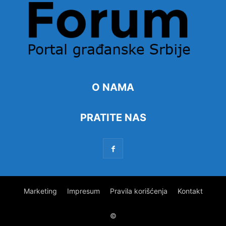
O NAMA
PRATITE NAS
Marketing
Impresum
Pravila korišćenja
Kontakt
©