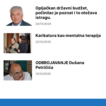
Opljačkan državni budžet,
počinilac je poznat i to otežava
istragu.
24/10/2025
Karikatura kao mentalna terapija
22/10/2025
ODBROJAVANJE Dušana
Petričića
15/10/2025