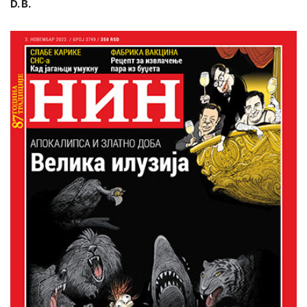
D. B.