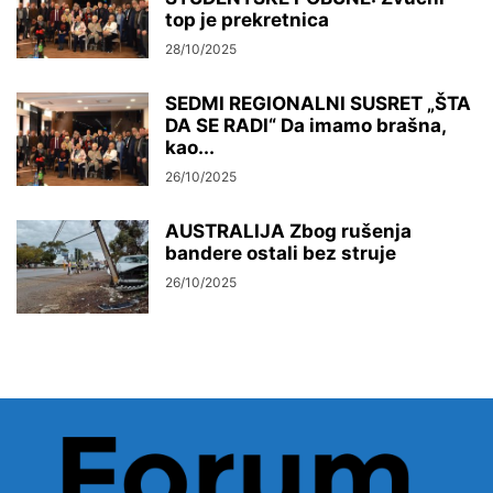
top je prekretnica
28/10/2025
SEDMI REGIONALNI SUSRET „ŠTA
DA SE RADI“ Da imamo brašna,
kao...
26/10/2025
AUSTRALIJA Zbog rušenja
bandere ostali bez struje
26/10/2025