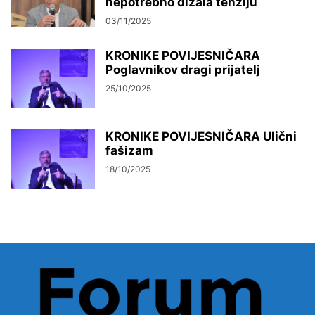
nepotrebno dizala tenziju
03/11/2025
KRONIKE POVIJESNIČARA
Poglavnikov dragi prijatelj
25/10/2025
KRONIKE POVIJESNIČARA Ulični
fašizam
18/10/2025