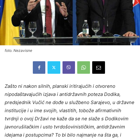
foto. Nezavisne
Zašto ni nakon silnih, planski iritirajućih i otvoreno
nipodaštavajućih izjava i antidržavnih poteza Dodika,
predsjednik Vučić ne dođe u službeno Sarajevo, u državne
institucije i u ime svojih, vlastitih, tobože afirmativnih
tvrdnji o ovoj Državi ne kaže da se ne slaže s Dodikovim
javnorušilačkim i usto tvrdošovinističkim, antidržavnim
idejama i postupcima? To bi bilo najmanje na šta ga, i