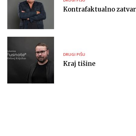
DRUGI PIŠU
Kontrafaktualno zatvar
DRUGI PIŠU
Kraj tišine