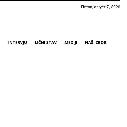
Петак, август 7, 2026
N
INTERVJU
LIČNI STAV
MEDIJI
NAŠ IZBOR