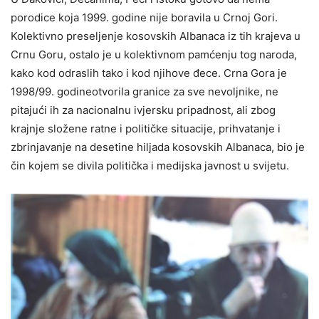
porodice koja 1999. godine nije boravila u Crnoj Gori.
Kolektivno preseljenje kosovskih Albanaca iz tih krajeva u
Crnu Goru, ostalo je u kolektivnom pamćenju tog naroda,
kako kod odraslih tako i kod njihove đece. Crna Gora je
1998/99. godineotvorila granice za sve nevoljnike, ne
pitajući ih za nacionalnu ivjersku pripadnost, ali zbog
krajnje složene ratne i političke situacije, prihvatanje i
zbrinjavanje na desetine hiljada kosovskih Albanaca, bio je
čin kojem se divila politička i medijska javnost u svijetu.