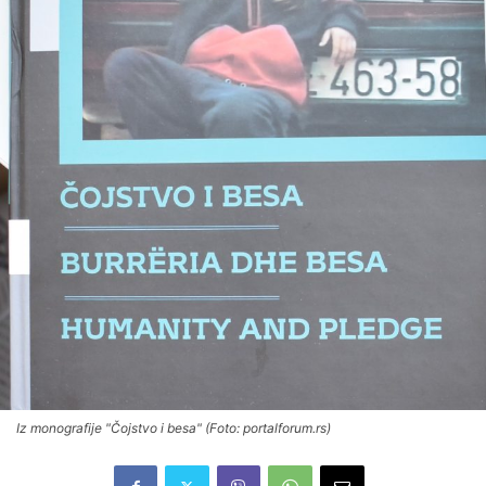
Iz monografije "Čojstvo i besa" (Foto: portalforum.rs)