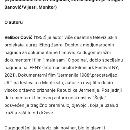
Banović/Vijesti, Monitor)
O autoru
Velibor Čović
(1952) je autor više desetina televizijskih
projekata, uurazličitog žanra. Dobitnik medjunarodnih
nagrada za dokumentarne filmove: Za dugometražni
dokumentarni film “Imala sam 10 godina”, dobio specijalnu
nagradu na IFFNY (Internacionalni Filmmark Festival NY,
2021). Dokumentarni film “Jermenija 1988”,predstavljao
JRT na festivalu u Montrealu, autor za ovaj film dobio
visoko državno priznanje Republike Jermenije. Posljednji
dokumentarni film ovog autora nosi naslov “Šejla” i
posvećen je tragično preminuloj djevojci, koja je uzalud
tražila zaštitu od države…
Dugogodišnji je televizijski novinar, bio je glavni i