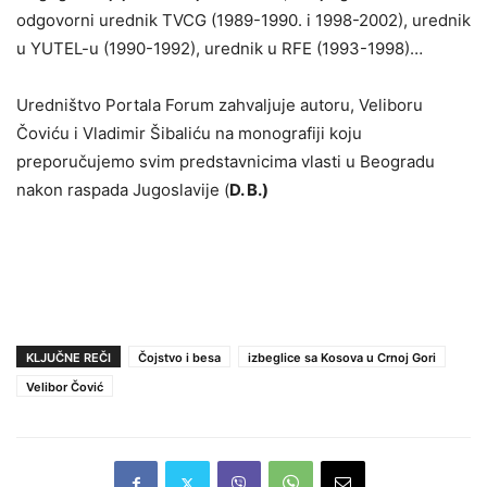
odgovorni urednik TVCG (1989-1990. i 1998-2002), urednik
u YUTEL-u (1990-1992), urednik u RFE (1993-1998)…
Uredništvo Portala Forum zahvaljuje autoru, Veliboru
Čoviću i Vladimir Šibaliću na monografiji koju
preporučujemo svim predstavnicima vlasti u Beogradu
nakon raspada Jugoslavije (
D. B.)
KLJUČNE REČI
Čojstvo i besa
izbeglice sa Kosova u Crnoj Gori
Velibor Čović