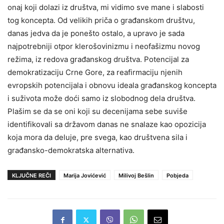
onaj koji dolazi iz društva, mi vidimo sve mane i slabosti
tog koncepta. Od velikih priča o građanskom društvu,
danas jedva da je ponešto ostalo, a upravo je sada
najpotrebniji otpor klerošovinizmu i neofašizmu novog
režima, iz redova građanskog društva. Potencijal za
demokratizaciju Crne Gore, za reafirmaciju njenih
evropskih potencijala i obnovu ideala građanskog koncepta
i suživota može doći samo iz slobodnog dela društva.
Plašim se da se oni koji su decenijama sebe suviše
identifikovali sa državom danas ne snalaze kao opozicija
koja mora da deluje, pre svega, kao društvena sila i
građansko-demokratska alternativa.
KLJUČNE REČI
Marija Jovićević
Milivoj Bešlin
Pobjeda