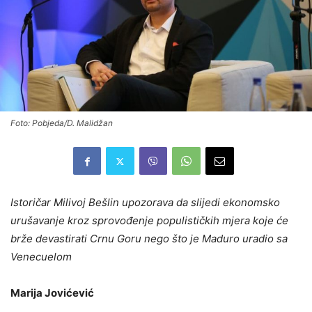
Foto: Pobjeda/D. Malidžan
Istoričar Milivoj Bešlin upozorava da slijedi ekonomsko
urušavanje kroz sprovođenje populističkih mjera koje će
brže devastirati Crnu Goru nego što je Maduro uradio sa
Venecuelom
Marija Jovićević