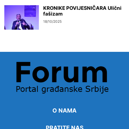
KRONIKE POVIJESNIČARA Ulični
fašizam
18/10/2025
O NAMA
PRATITE NAS