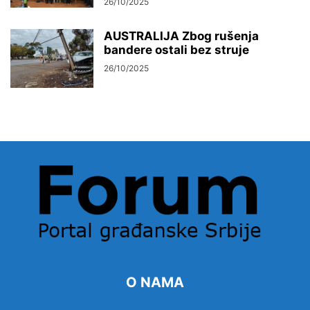
26/10/2025
AUSTRALIJA Zbog rušenja
bandere ostali bez struje
26/10/2025
O NAMA