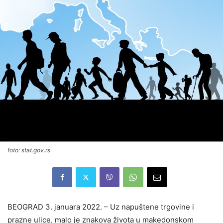
foto: stat.gov.rs
BEOGRAD 3. januara 2022. – Uz napuštene trgovine i
prazne ulice, malo je znakova života u makedonskom