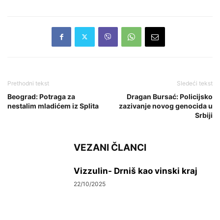
Prethodni tekst
Sledeći tekst
Beograd: Potraga za
Dragan Bursać: Policijsko
nestalim mladićem iz Splita
zazivanje novog genocida u
Srbiji
VEZANI ČLANCI
Vizzulin- Drniš kao vinski kraj
22/10/2025