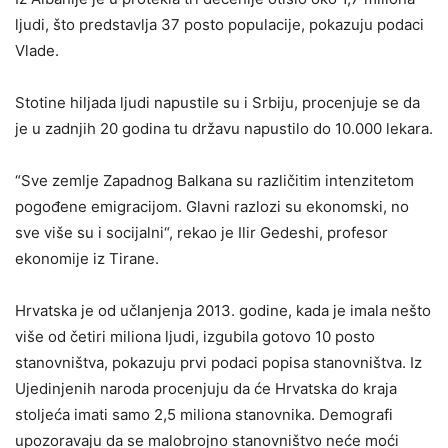
ljudi, što predstavlja 37 posto populacije, pokazuju podaci
Vlade.
Stotine hiljada ljudi napustile su i Srbiju, procenjuje se da
je u zadnjih 20 godina tu državu napustilo do 10.000 lekara.
“Sve zemlje Zapadnog Balkana su različitim intenzitetom
pogođene emigracijom. Glavni razlozi su ekonomski, no
sve više su i socijalni“, rekao je Ilir Gedeshi, profesor
ekonomije iz Tirane.
Hrvatska je od učlanjenja 2013. godine, kada je imala nešto
više od četiri miliona ljudi, izgubila gotovo 10 posto
stanovništva, pokazuju prvi podaci popisa stanovništva. Iz
Ujedinjenih naroda procenjuju da će Hrvatska do kraja
stoljeća imati samo 2,5 miliona stanovnika. Demografi
upozoravaju da se malobrojno stanovništvo neće moći