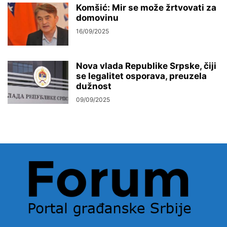
Komšić: Mir se može žrtvovati za
domovinu
16/09/2025
Nova vlada Republike Srpske, čiji
se legalitet osporava, preuzela
dužnost
09/09/2025