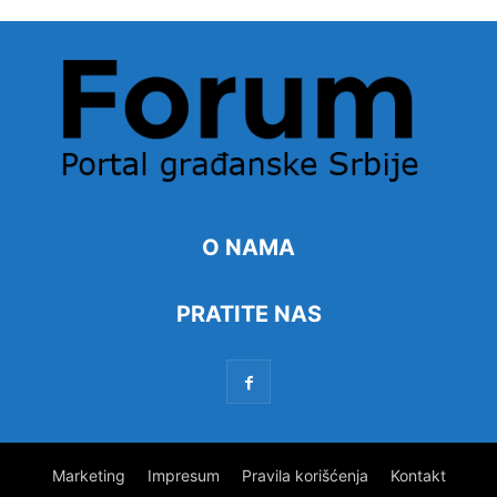
O NAMA
PRATITE NAS
Marketing
Impresum
Pravila korišćenja
Kontakt