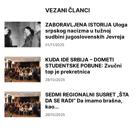
VEZANI ČLANCI
ZABORAVLJENA ISTORIJA Uloga
srpskog nacizma u tužnoj
sudbini jugoslovenskih Jevreja
01/11/2025
KUDA IDE SRBIJA – DOMETI
STUDENTSKE POBUNE: Zvučni
top je prekretnica
28/10/2025
SEDMI REGIONALNI SUSRET „ŠTA
DA SE RADI“ Da imamo brašna,
kao...
26/10/2025