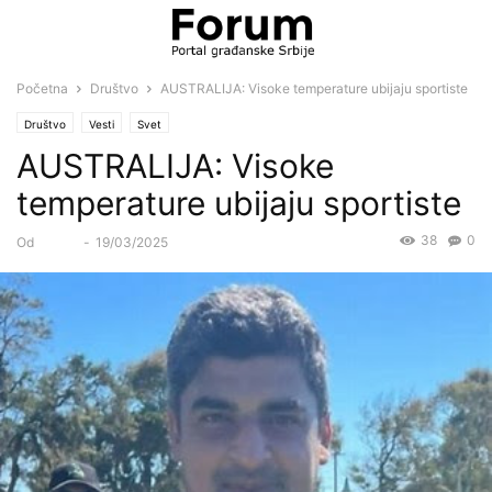
Početna
Društvo
AUSTRALIJA: Visoke temperature ubijaju sportiste
Društvo
Vesti
Svet
AUSTRALIJA: Visoke
temperature ubijaju sportiste
38
0
Od
Forum
-
19/03/2025