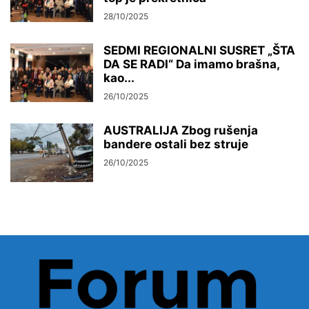
28/10/2025
SEDMI REGIONALNI SUSRET „ŠTA
DA SE RADI“ Da imamo brašna,
kao...
26/10/2025
AUSTRALIJA Zbog rušenja
bandere ostali bez struje
26/10/2025