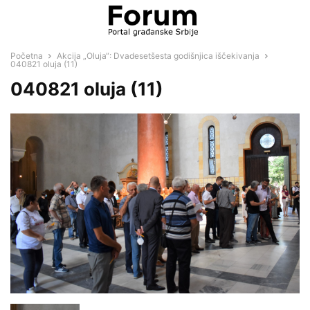
Početna
Akcija „Oluja“: Dvadesetšesta godišnjica iščekivanja
040821 oluja (11)
040821 oluja (11)