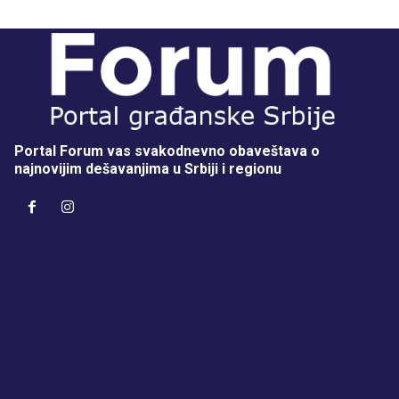
Portal Forum vas svakodnevno obaveštava o
najnovijim dešavanjima u Srbiji i regionu