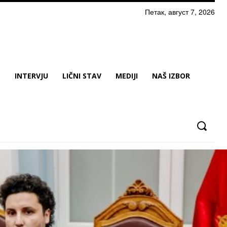
Петак, август 7, 2026
N
INTERVJU
LIČNI STAV
MEDIJI
NAŠ IZBOR