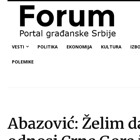
VESTI
POLITIKA
EKONOMIJA
KULTURA
IZBO
POLEMIKE
Abazović: Želim d