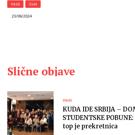
Vesti
Svet
23/06/2024
Slične objave
Vesti
KUDA IDE SRBIJA – DO
STUDENTSKE POBUNE: 
top je prekretnica