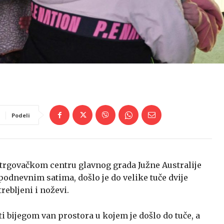
Podeli
m trgovačkom centru glavnog grada Južne Australije
podnevnim satima, došlo je do velike tuče dvije
ebljeni i noževi.
i bijegom van prostora u kojem je došlo do tuče, a