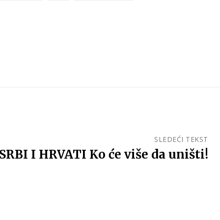
SLEDEĆI TEKST
SRBI I HRVATI Ko će više da uništi!