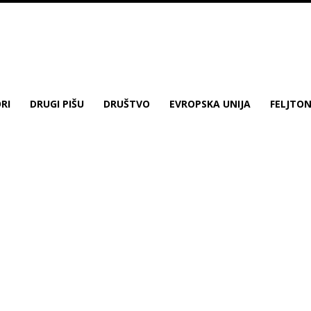
RI
DRUGI PIŠU
DRUŠTVO
EVROPSKA UNIJA
FELJTO