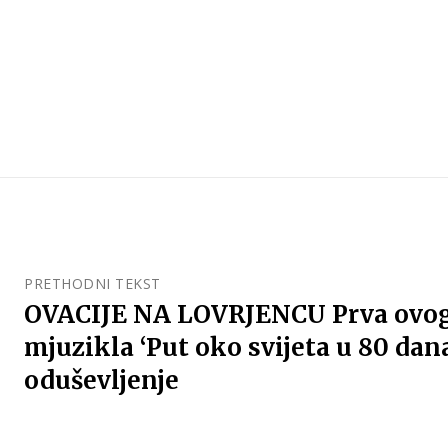
PRETHODNI TEKST
OVACIJE NA LOVRJENCU Prva ovog
mjuzikla ‘Put oko svijeta u 80 dana
oduševljenje