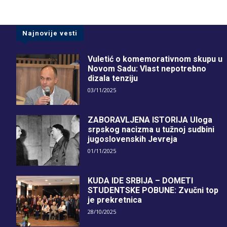
Najnovije vesti
Vuletić o komemorativnom skupu u
Novom Sadu: Vlast nepotrebno
dizala tenziju
03/11/2025
ZABORAVLJENA ISTORIJA Uloga
srpskog nacizma u tužnoj sudbini
jugoslovenskih Jevreja
01/11/2025
KUDA IDE SRBIJA – DOMETI
STUDENTSKE POBUNE: Zvučni top
je prekretnica
28/10/2025