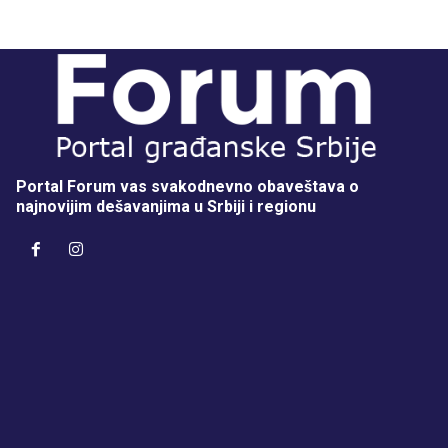
Portal Forum vas svakodnevno obaveštava o
najnovijim dešavanjima u Srbiji i regionu