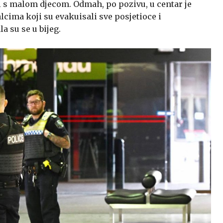
 s malom djecom. Odmah, po pozivu, u centar je
alcima koji su evakuisali sve posjetioce i
a su se u bijeg.