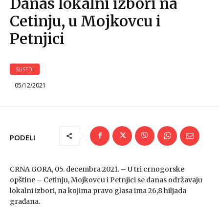
Danas lokalni izbori na
Cetinju, u Mojkovcu i
Petnjici
SUSEDI
05/12/2021
PODELI
CRNA GORA, 05. decembra 2021. – U tri crnogorske
opštine – Cetinju, Mojkovcu i Petnjici se danas održavaju
lokalni izbori, na kojima pravo glasa ima 26,8 hiljada
građana.