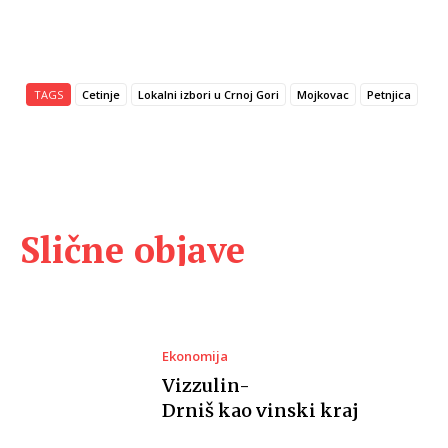
TAGS
Cetinje
Lokalni izbori u Crnoj Gori
Mojkovac
Petnjica
Slične objave
Ekonomija
Vizzulin-
Drniš kao vinski kraj