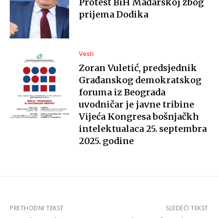
Protest BiH Mađarskoj zbog
prijema Dodika
Vesti
Zoran Vuletić, predsjednik
Građanskog demokratskog
foruma iz Beograda
uvodničar je javne tribine
Vijeća Kongresa bošnjačkh
intelektualaca 25. septembra
2025. godine
PRETHODNI TEKST
SLEDEĆI TEKST