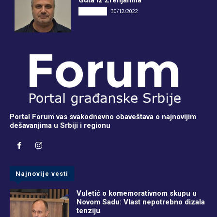
Guta iz Zrenjanina
30/12/2022
INTERVJU
Portal Forum vas svakodnevno obaveštava o najnovijim
dešavanjima u Srbiji i regionu
Najnovije vesti
Vuletić o komemorativnom skupu u
Novom Sadu: Vlast nepotrebno dizala
tenziju