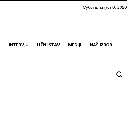
Субота, август 8, 2026
N
INTERVJU
LIČNI STAV
MEDIJI
NAŠ IZBOR