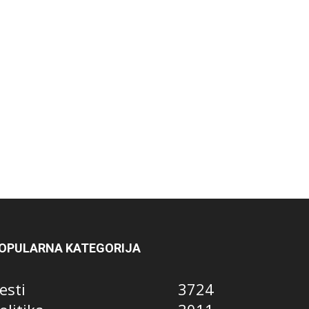
OPULARNA KATEGORIJA
esti
3724