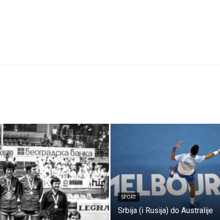
SPORT
Srbija (i Rusija) do Australije