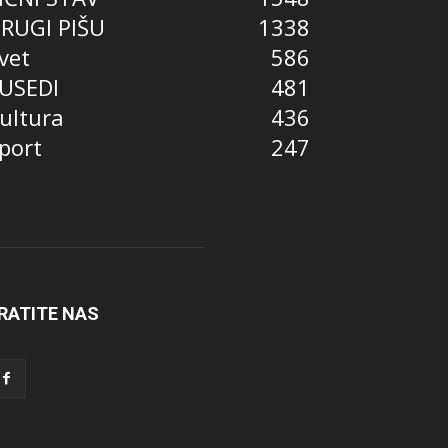
RUGI PIŠU
1338
vet
586
USEDI
481
ultura
436
port
247
RATITE NAS