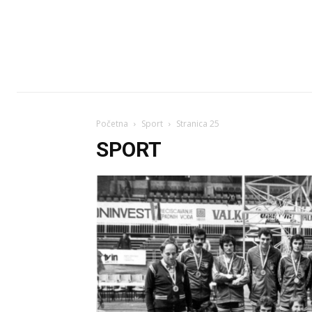
Početna
Sport
Stranica 25
SPORT