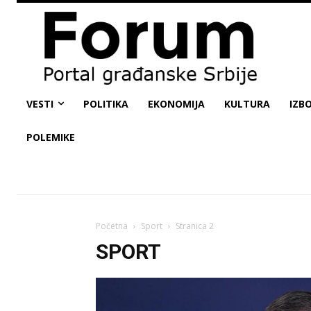
VESTI
POLITIKA
EKONOMIJA
KULTURA
IZBO
POLEMIKE
Početna
Sport
Stranica 2
SPORT