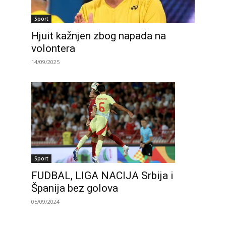
Sport
Hjuit kažnjen zbog napada na
volontera
14/09/2025
Sport
FUDBAL, LIGA NACIJA Srbija i
Španija bez golova
05/09/2024