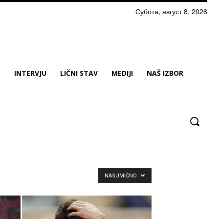
Субота, август 8, 2026
N
INTERVJU
LIČNI STAV
MEDIJI
NAŠ IZBOR
NASUMIČNO