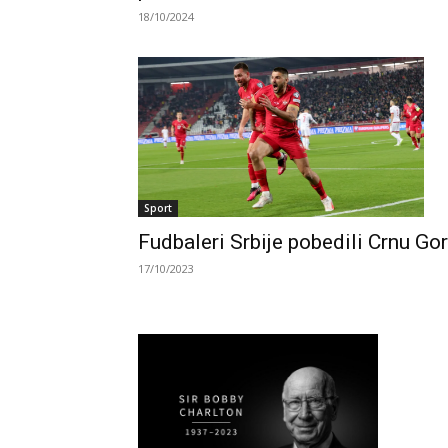
18/10/2024
Sport
Fudbaleri Srbije pobedili Crnu Go
17/10/2023